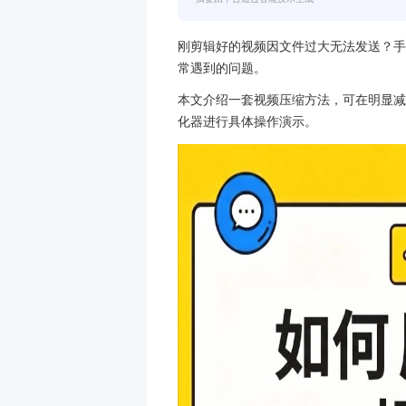
本文提供一套在手机端压缩视
理、关键参数（压缩比例与可
等）的推荐设置。并以“嗨格式
摘要由平台通过智能技术生成
刚剪辑好的视频因文件过大无
常遇到的问题。
本文介绍一套视频压缩方法，
化器进行具体操作演示。