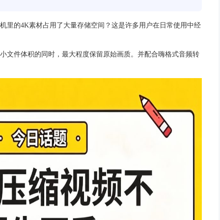
频、同时最大限度保留原始画质的完整解决方案。内容涵盖视频有损与无
变比特率VBR）的选择标准，以及不同使用场景（如微信发送、电视投屏
音频转换器”为例，演示从导入、设置到验收的详细操作步骤。
法发送？手机里的4K素材占用了大量存储空间？这是许多用户
可在明显减小文件体积的同时，最大程度保留原始画质。并配