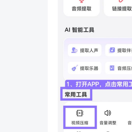
打开App → 底部点击「视频