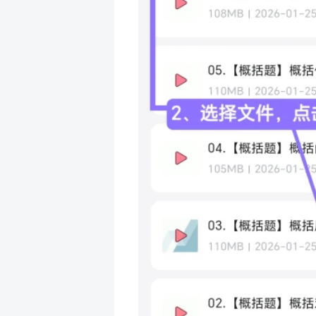
第
二
步：
导入文件
从相册或文件夹等渠道导入视频