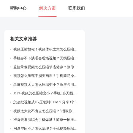
下载
购买
帮助中心
解决方案
联
相关文章推荐
费下载
M
怎么把视频从1G压缩到100M？分享3个.
视频太大发不出