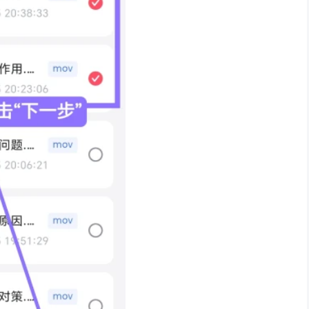
。支持格式：MP4、AVI、MKV、WMV、MOV等主流格式