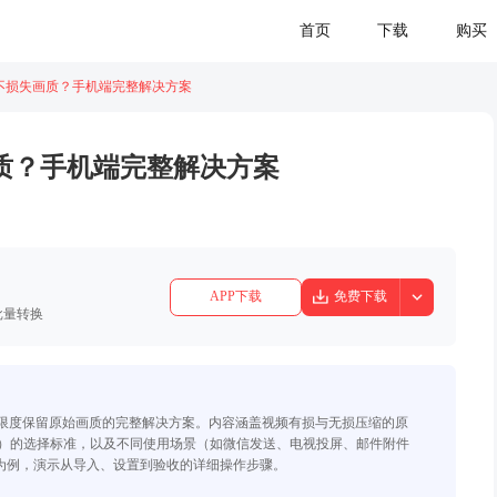
首页
如何压缩视频不损失画质？手机端完整解决方案
损失画质？手机端完整解决方案
026-05-08
换器
APP下载
免
0+音视频格式批量转换