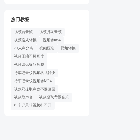
损压缩的原
、邮件附件
在日常使用中经
热门标签
视频转音频
视频提取音频
合嗨格式音频转
视频格式转换
视频转mp4
AI人声分离
视频压缩
视频转换
视频压缩不损画质
视频怎么提取音频
行车记录仪视频格式转换
行车记录仪视频转MP4
视频只提取声音不要画面
视频取声音
视频提取背景音乐