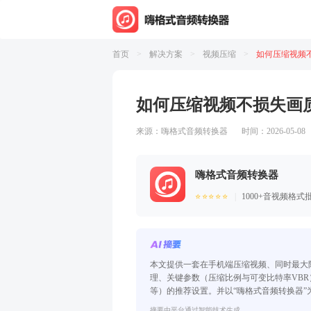
首页
>
解决方案
>
视频压缩
>
如何压缩视频不
来源：
嗨格式音频转换器
时间：2
嗨格式音频转
⭐⭐⭐⭐⭐
100
|